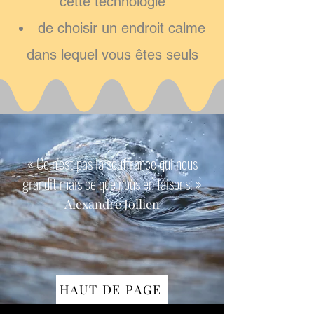
cette technologie
de choisir un endroit calme
dans lequel vous êtes seuls​
« Ce n'est pas la souffrance qui nous
grandit mais ce que nous en faisons. »
Alexandre Jollien
HAUT DE PAGE