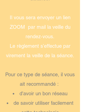
Il vous sera envoyer un lien
ZOOM par mail la veille du
rendez-vous.
Le règlement s'effectue par
virement la veille de la séance.
Pour ce type de séance, il vous
ait recommandé :
d'avoir un bon réseau
de savoir utiliser facilement