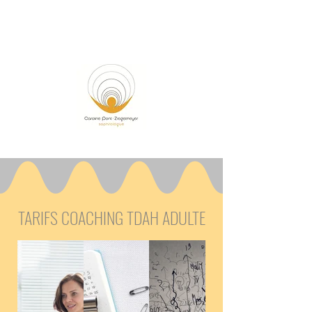
Caroline Pont-Ziegelmeyer
Sophrologue à Embrun
TARIFS COACHING TDAH ADULTE