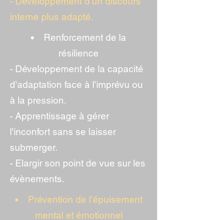
- Développement d'un discours
interne plus adapté.
Renforcement de la
résilience
- Développement de la capacité
d'adaptation face à l'imprévu ou
à la pression.
- Apprentissage à gérer
l'inconfort sans se laisser
submerger.
- Elargir son point de vue sur les
évènements.
Prévention de l'épuisement
mental et émotionnel