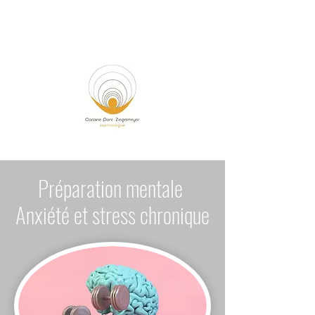
Caroline Pont-Ziegelmeyer
Sophrologue à Embrun
Préparation mentale
Anxiété et stress chronique