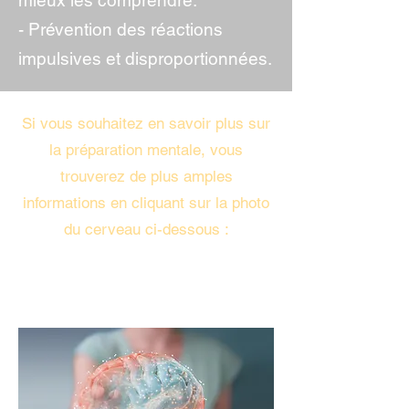
mieux les comprendre.
​- Prévention des réactions
impulsives et disproportionnées.
Si vous souhaitez en savoir plus sur
la préparation mentale, vous
trouverez de plus amples
informations en cliquant sur la photo
du cerveau ci-dessous :