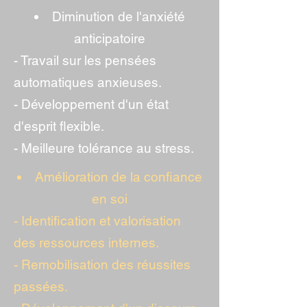
Diminution de l'anxiété
anticipatoire
- Travail sur les pensées
automatiques anxieuses.
- Développement d'un état
d'esprit flexible.
- Meilleure tolérance au stress.
Amélioration de la confiance
en soi
- Identification et valorisation
des ressources internes.
- Remobilisation des réussites
passées.