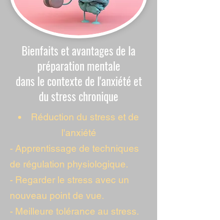
Bienfaits et avantages de la
préparation mentale
dans le contexte de l'anxiété et
du stress chronique
Réduction du stress et de
l'anxiété
- Apprentissage de techniques
de régulation physiologique.
- Regarder le stress avec un
nouveau point de vue.
- Meilleure tolérance au stress.