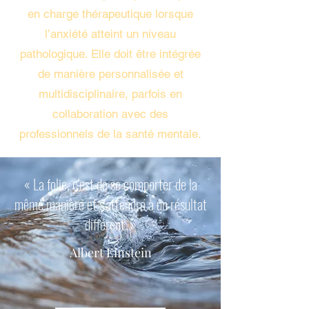
en charge thérapeutique lorsque
l’anxiété atteint un niveau
pathologique. Elle doit être intégrée
de manière personnalisée et
multidisciplinaire, parfois en
collaboration avec des
professionnels de la santé mentale.​​​
« La folie, c'est de se comporter de la
même manière et s'attendre à un résultat
différent. »
Albert Einstein