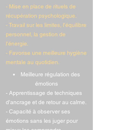
- Mise en place de rituels de
récupération psychologique.
- Travail sur les limites, l'équilibre
personnel, la gestion de
l'énergie.
- Favorise une meilleure hygiène
mentale au quotidien.
Meilleure régulation des
émotions
- Apprentissage de techniques
d'ancrage et de retour au calme.
- Capacité à observer ses
émotions sans les juger pour